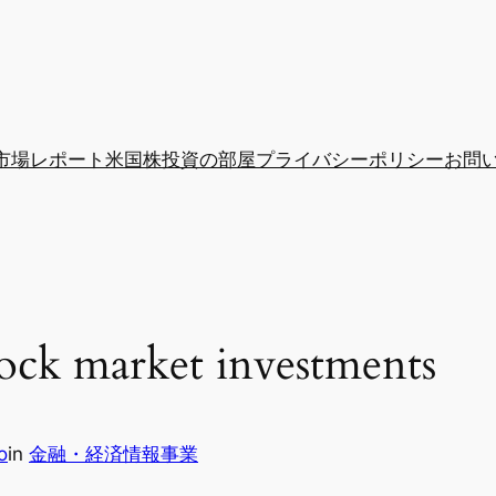
市場レポート
米国株投資の部屋
プライバシーポリシー
お問
k market investments
o
in
金融・経済情報事業