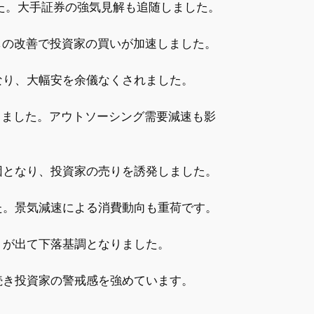
した。大手証券の強気見解も追随しました。
しの改善で投資家の買いが加速しました。
なり、大幅安を余儀なくされました。
しました。アウトソーシング需要減速も影
因となり、投資家の売りを誘発しました。
た。景気減速による消費動向も重荷です。
りが出て下落基調となりました。
続き投資家の警戒感を強めています。