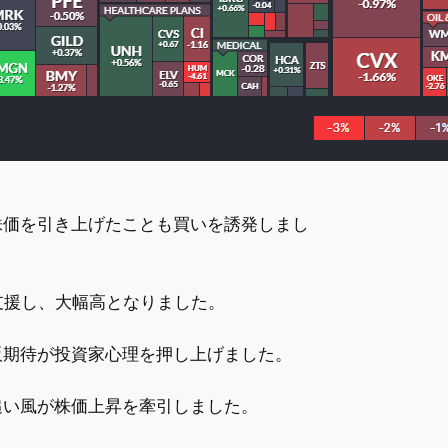
株価を引き上げたことも買いを誘発しまし
支援し、大幅高となりました。
販期待が投資家心理を押し上げました。
追い風が株価上昇を牽引しました。