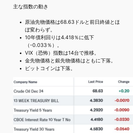
主な指数の動き
原油先物価格は68.63ドルと前日終値とほ
ぼ変わらず。
10年債利回りは4.418％に低下
（-0.033％）。
VIX（恐怖）指数は14台で推移。
金先物価格と銀先物価格はともに下落。
ビットコインは下落。