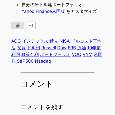
自分の米ドル建ポートフォリオ：
Yahoo!Finance米国版
をカスタマイズ
+4
AGG
インデックス
積立
NISA
ドルコスト平均
法
投資
ドル円
Russell
Dow
FRB
原油
10年債
利回
政策金利
ポートフォリオ
VOO
VYM
米国
株
S&P500
Nasdaq
コメント
コメントを残す