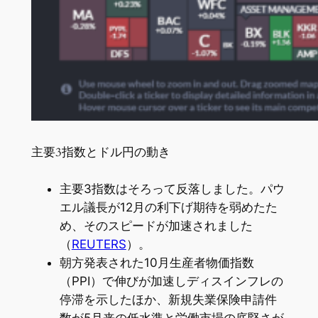
主要3指数とドル円の動き
主要3指数はそろって反落しました。パウ
エル議長が12月の利下げ期待を弱めたた
め、そのスピードが加速されました
（
REUTERS
）。
朝方発表された10月生産者物価指数
（PPI）で伸びが加速しディスインフレの
停滞を示したほか、新規失業保険申請件
数が5月来の低水準と労働市場の底堅さが