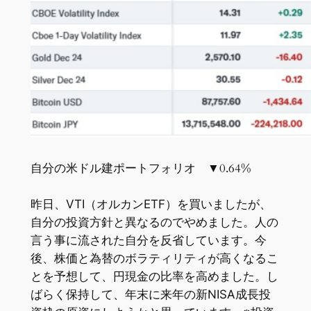
自分の米ドル建ポートフォリオ ▼0.64%
昨日、VTI（オルカンETF）を買いましたが、
自分の投資方針と異なるのでやめました。人の
言う事に流された自分を反省しています。今
後、株価と為替のボラティリティが高くなるこ
とを予想して、円現金の比率を高めました。し
ばらく保持して、年末に来年の新NISA成長投