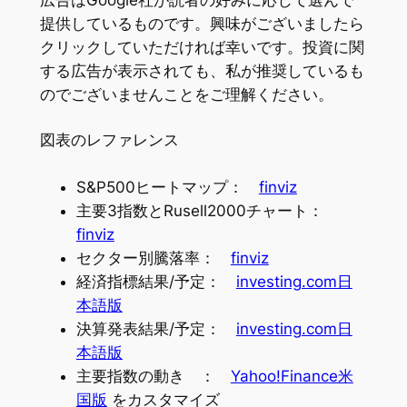
提供しているものです。興味がございましたら
クリックしていただければ幸いです。投資に関
する広告が表示されても、私が推奨しているも
のでございませんことをご理解ください。
図表のレファレンス
S&P500ヒートマップ：
finviz
主要3指数とRusell2000チャート：
finviz
セクター別騰落率：
finviz
経済指標結果/予定：
investing.com日
本語版
決算発表結果/予定：
investing.com日
本語版
主要指数の動き ：
Yahoo!Finance米
国版
をカスタマイズ