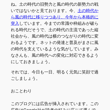
ね。土の時代の旧勢力と風の時代の新勢力の戦
いではないかと見ております。今、
土の時代か
ら風の時代に移りつつあり、今年から本格的に
突入
しています。今までの常識や枠組みが破ら
れる時代だそうで、土の時代の主流であった縦
社会から、風の時代は横のつながりの時代に変
わるようです。ネットの発達と普及がまさに風
の時代を支えているような気がしています。み
なさんも、風の時代への変化に対応できるよう
にしておきましょう。
それでは、今日も一日、明るく元気に笑顔で過
ごしましょう。
おことわり
このブログには広告が挿入されています。この
広告はGoogle社が読者の好みに応じて選んで