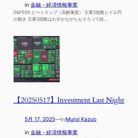
in
金融・経済情報事業
S&P500 ヒートマップ（高解像度） 主要3指数とドル円
の動き 主要3指数はわずかながらもそろって続…
【20250517】Investment Last Night
5月 17, 2025
—
Muroi Kazuo
by
in
金融・経済情報事業