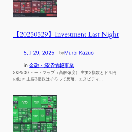
【20250529】Investment Last Night
5月 29, 2025
—
Muroi Kazuo
by
in
金融・経済情報事業
S&P500 ヒートマップ（高解像度） 主要3指数とドル円
の動き 主要3指数はそろって反落。エヌビディ…