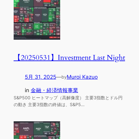
【20250531】Investment Last Night
5月 31, 2025
—
Muroi Kazuo
by
in
金融・経済情報事業
S&P500 ヒートマップ（高解像度） 主要3指数とドル円
の動き 主要3指数の終値は、S&P5…