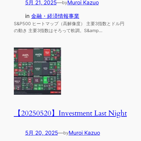
5月 21, 2025
—
Muroi Kazuo
by
in
金融・経済情報事業
S&P500 ヒートマップ（高解像度） 主要3指数とドル円
の動き 主要3指数はそろって軟調。S&amp…
【20250520】Investment Last Night
5月 20, 2025
—
Muroi Kazuo
by