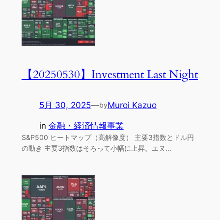
【20250530】Investment Last Night
5月 30, 2025
—
Muroi Kazuo
by
in
金融・経済情報事業
S&P500 ヒートマップ（高解像度） 主要3指数とドル円
の動き 主要3指数はそろって小幅に上昇。エヌ…